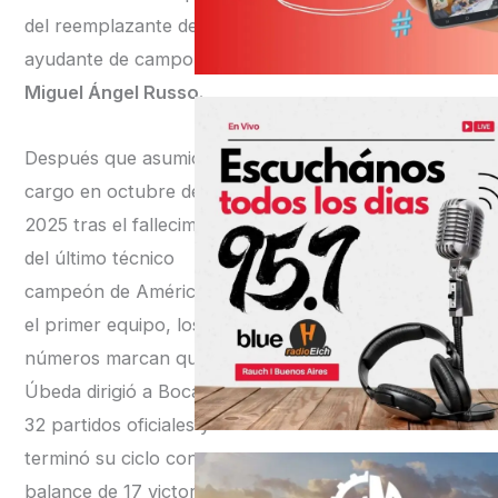
del reemplazante del ex
ayudante de campo de
Miguel Ángel Russo.
Después que asumió el
cargo en octubre de
2025 tras el fallecimiento
del último técnico
campeón de América con
el primer equipo, los
números marcan que
Úbeda dirigió a Boca en
32 partidos oficiales y
terminó su ciclo con un
balance de 17 victorias,