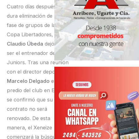
Cuatro días después de la
dura eliminación de la
fase de grupos de la
Copa Libertadores,
Claudio Úbeda
dejó de
ser el entrenador de Boca
Juniors. Tras una reunión
con el director deportivo
Marcelo Delgado
en el
predio del club en Ezeiza,
se confirmó que su
contrato no será
renovado. De esta
manera, el Xeneize
comenzará la búsqueda