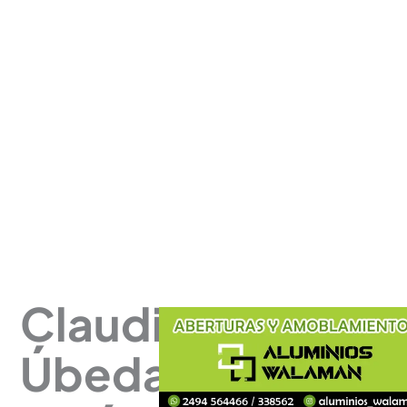
Claudio
Úbeda