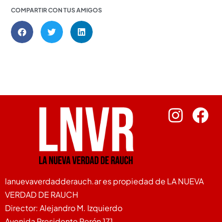
COMPARTIR CON TUS AMIGOS
lanuevaverdadderauch.ar es propiedad de LA NUEVA
VERDAD DE RAUCH
Director: Alejandro M. Izquierdo
Avenida Presidente Perón 171