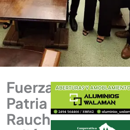
Fuerza
Patria
Rauch