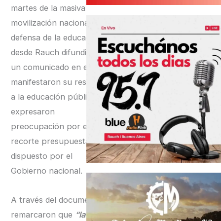
martes de la masiva
movilización nacional en
defensa de la educación y
desde Rauch difundieron
un comunicado en el que
manifestaron su respaldo
a la educación pública y
expresaron
preocupación por el
recorte presupuestario
dispuesto por el
Gobierno nacional.
A través del documento,
remarcaron que
“la