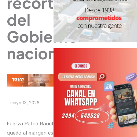
recorte
del
Gobierno
nacional
mayo 13, 2026
Fuerza Patria Rauch no
quedó al margen este