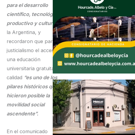
para el desarrollo
científico, tecnológico,
productivo y cultural”
de
la Argentina, y
recordaron que para el
justicialismo el acceso a
una educación
universitaria gratuita y de
calidad
“es uno de los
pilares históricos que
hicieron posible la
movilidad social
ascendente”.
En el comunicado