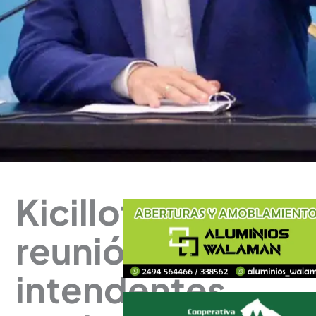
Kicillof
reunió a
intendentes