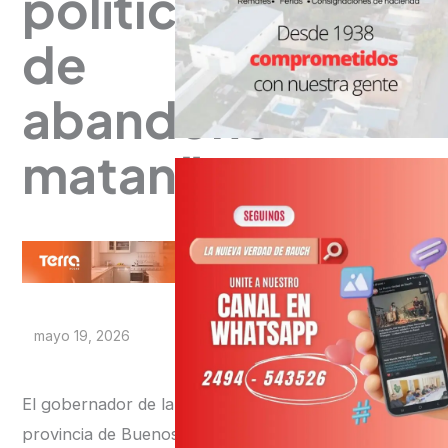
políticas
de
abandono
matan”
mayo 19, 2026
El gobernador de la
provincia de Buenos