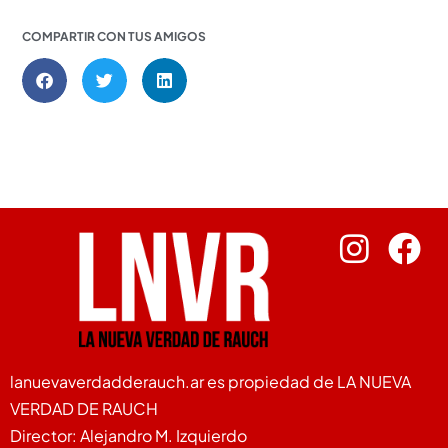
COMPARTIR CON TUS AMIGOS
lanuevaverdadderauch.ar es propiedad de LA NUEVA
VERDAD DE RAUCH
Director: Alejandro M. Izquierdo