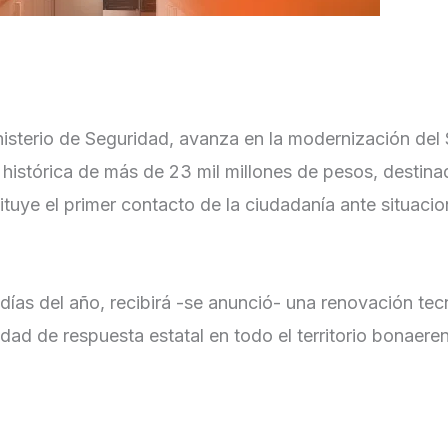
nisterio de Seguridad, avanza en la modernización del
 histórica de más de 23 mil millones de pesos, destina
tituye el primer contacto de la ciudadanía ante situaci
 días del año, recibirá -se anunció- una renovación te
dad de respuesta estatal en todo el territorio bonaere