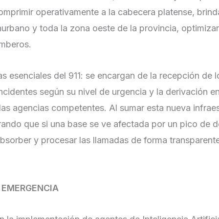
comprimir operativamente a la cabecera platense, brin
nurbano y toda la zona oeste de la provincia, optimiza
omberos.
s esenciales del 911: se encargan de la recepción de 
incidentes según su nivel de urgencia y la derivación e
 las agencias competentes. Al sumar esta nueva infraes
urando que si una base se ve afectada por un pico de
bsorber y procesar las llamadas de forma transparente
A EMERGENCIA