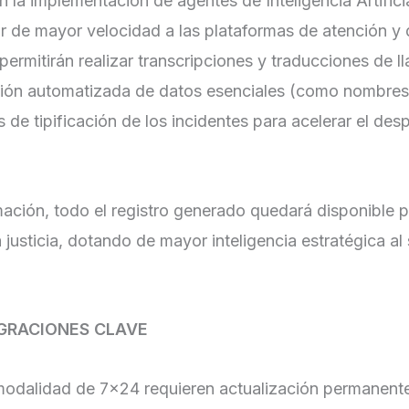
n la implementación de agentes de Inteligencia Artificia
ar de mayor velocidad a las plataformas de atención y
permitirán realizar transcripciones y traducciones de 
acción automatizada de datos esenciales (como nombres
 de tipificación de los incidentes para acelerar el de
mación, todo el registro generado quedará disponible 
 justicia, dotando de mayor inteligencia estratégica al
GRACIONES CLAVE
modalidad de 7×24 requieren actualización permanent