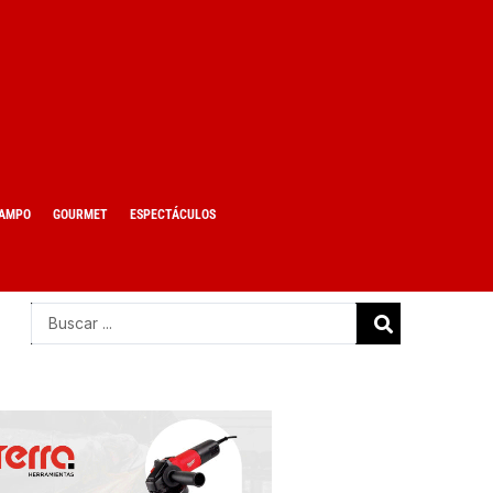
AMPO
GOURMET
ESPECTÁCULOS
Search
...