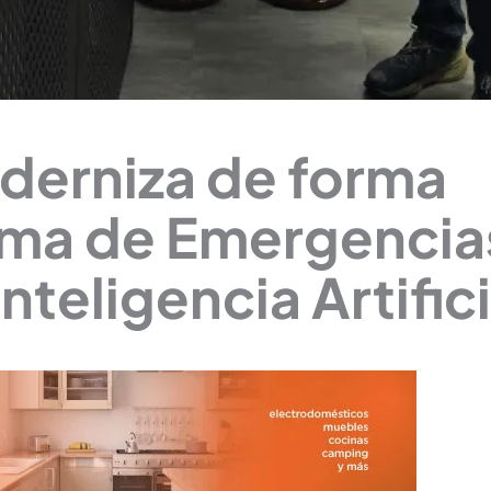
oderniza de forma
tema de Emergencia
nteligencia Artifici