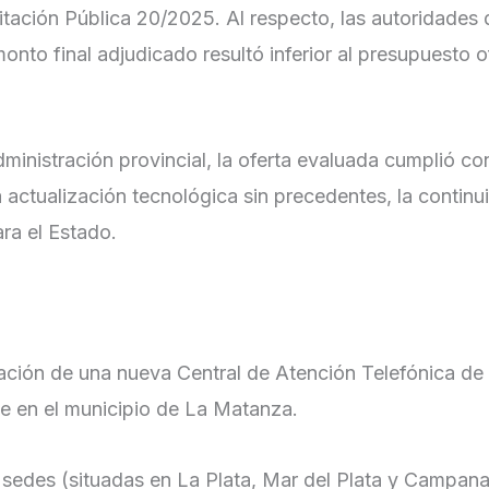
itación Pública 20/2025. Al respecto, las autoridades
onto final adjudicado resultó inferior al presupuesto of
dministración provincial, la oferta evaluada cumplió co
 actualización tecnológica sin precedentes, la continu
ra el Estado.
oración de una nueva Central de Atención Telefónica de
 en el municipio de La Matanza.
 sedes (situadas en La Plata, Mar del Plata y Campana