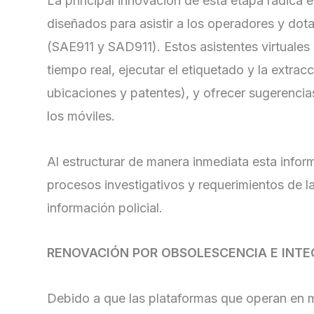
La principal innovación de esta etapa radica e
diseñados para asistir a los operadores y dot
(SAE911 y SAD911). Estos asistentes virtuales 
tiempo real, ejecutar el etiquetado y la extr
ubicaciones y patentes), y ofrecer sugerencias
los móviles.
Al estructurar de manera inmediata esta infor
procesos investigativos y requerimientos de la
información policial.
RENOVACIÓN POR OBSOLESCENCIA E INTE
Debido a que las plataformas que operan en 