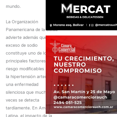
mundo.
La Organización
Panamericana de la Salud
advierte además que el
exceso de sodio
constituye uno de los
principales factores de
riesgo modificables para
la hipertensión arterial,
una enfermedad
silenciosa que muchas
veces se detecta
tardíamente. En América
Latina, el impacto de la