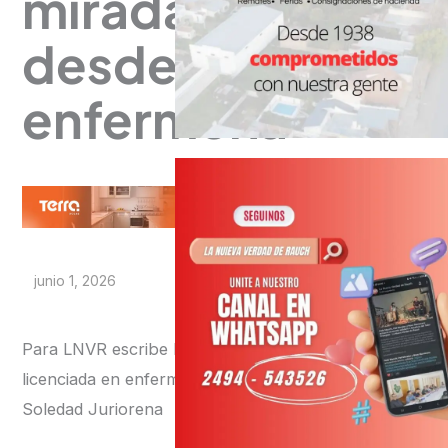
mirada
desde
enfermería
junio 1, 2026
Para LNVR escribe la
licenciada en enfermería
Soledad Juriorena