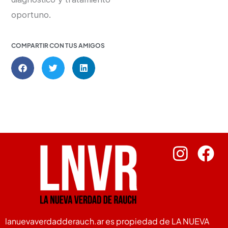
oportuno.
COMPARTIR CON TUS AMIGOS
lanuevaverdadderauch.ar es propiedad de LA NUEVA