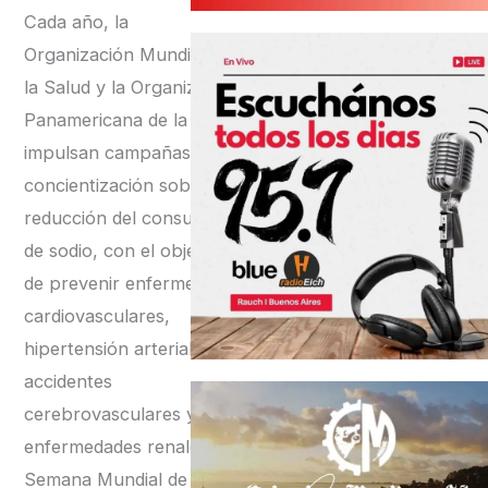
Cada año, la
Organización Mundial de
la Salud y la Organización
Panamericana de la Salud
impulsan campañas de
concientización sobre la
reducción del consumo
de sodio, con el objetivo
de prevenir enfermedades
cardiovasculares,
hipertensión arterial,
accidentes
cerebrovasculares y
enfermedades renales. La
Semana Mundial de