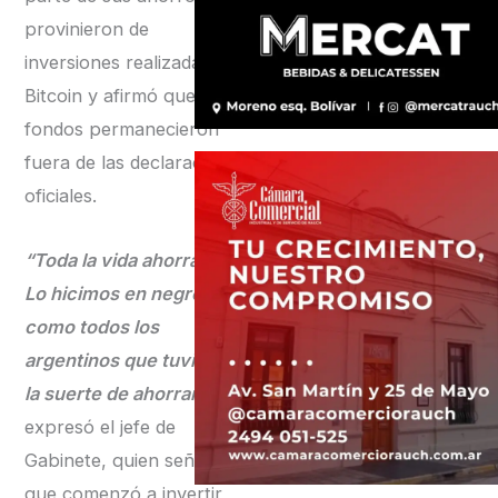
provinieron de
inversiones realizadas en
Bitcoin y afirmó que esos
fondos permanecieron
fuera de las declaraciones
oficiales.
“Toda la vida ahorramos.
Lo hicimos en negro
como todos los
argentinos que tuvieron
la suerte de ahorrar”,
expresó el jefe de
Gabinete, quien señaló
que comenzó a invertir