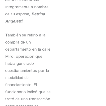
íntegramente a nombre
de su esposa,
Bettina
Angeletti.
También se refirió a la
compra de un
departamento en la calle
Miró, operación que
había generado
cuestionamientos por la
modalidad de
financiamiento. El
funcionario indicó que se
trató de una transacción