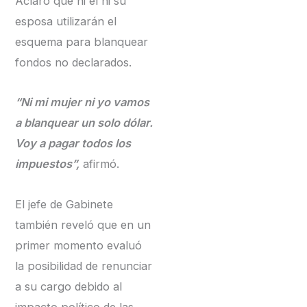
Aclaró que ni él ni su
esposa utilizarán el
esquema para blanquear
fondos no declarados.
“Ni mi mujer ni yo vamos
a blanquear un solo dólar.
Voy a pagar todos los
impuestos”,
afirmó.
El jefe de Gabinete
también reveló que en un
primer momento evaluó
la posibilidad de renunciar
a su cargo debido al