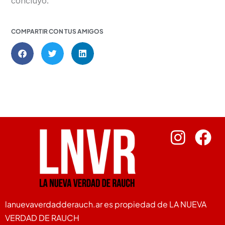
concluyó.
COMPARTIR CON TUS AMIGOS
lanuevaverdadderauch.ar es propiedad de LA NUEVA
VERDAD DE RAUCH