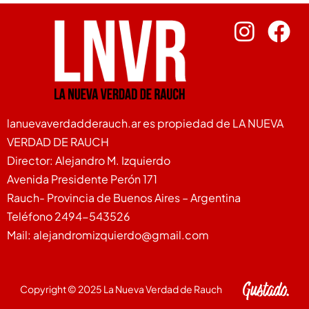
lanuevaverdadderauch.ar es propiedad de LA NUEVA
VERDAD DE RAUCH
Director: Alejandro M. Izquierdo
Avenida Presidente Perón 171
Rauch- Provincia de Buenos Aires – Argentina
Teléfono 2494-543526
Mail: alejandromizquierdo@gmail.com
Copyright © 2025 La Nueva Verdad de Rauch