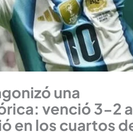
agonizó una
rica: venció 3-2 
ió en los cuartos d