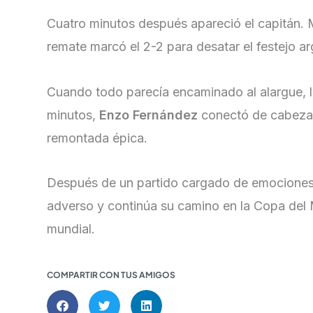
Cuatro minutos después apareció el capitán. 
remate marcó el 2-2 para desatar el festejo ar
Cuando todo parecía encaminado al alargue, ll
minutos,
Enzo Fernández
conectó de cabeza
remontada épica.
Después de un partido cargado de emociones, s
adverso y continúa su camino en la Copa del 
mundial.
COMPARTIR CON TUS AMIGOS