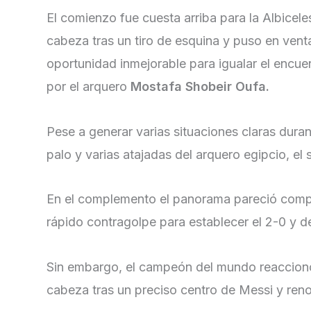
El comienzo fue cuesta arriba para la Albicele
cabeza tras un tiro de esquina y puso en vent
oportunidad inmejorable para igualar el encue
por el arquero
Mostafa Shobeir Oufa.
Pese a generar varias situaciones claras durant
palo y varias atajadas del arquero egipcio, el
En el complemento el panorama pareció compl
rápido contragolpe para establecer el 2-0 y de
Sin embargo, el campeón del mundo reaccionó
cabeza tras un preciso centro de Messi y ren