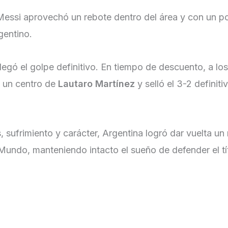
Messi aprovechó un rebote dentro del área y con un p
gentino.
egó el golpe definitivo. En tiempo de descuento, a lo
 un centro de
Lautaro Martínez
y selló el 3-2 definiti
ufrimiento y carácter, Argentina logró dar vuelta un 
Mundo, manteniendo intacto el sueño de defender el tí