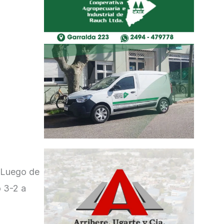
. Luego de
ó 3-2 a