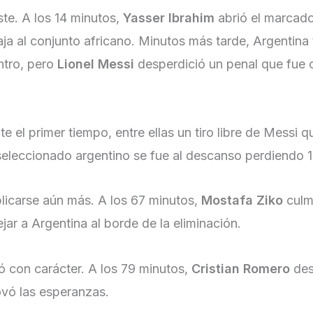
ste. A los 14 minutos,
Yasser Ibrahim
abrió el marcad
aja al conjunto africano. Minutos más tarde, Argentina
ntro, pero
Lionel Messi
desperdició un penal que fue 
e el primer tiempo, entre ellas un tiro libre de Messi q
 seleccionado argentino se fue al descanso perdiendo 1
icarse aún más. A los 67 minutos,
Mostafa Ziko
culm
jar a Argentina al borde de la eliminación.
 con carácter. A los 79 minutos,
Cristian Romero
de
ovó las esperanzas.