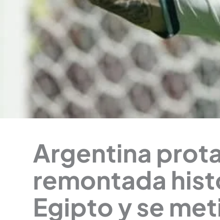
Argentina prot
remontada histó
Egipto y se met