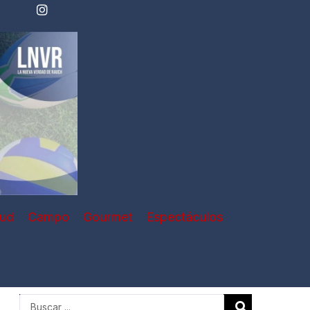
lud
Campo
Gourmet
Espectáculos
Search