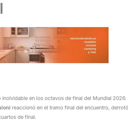
l
 inolvidable en los octavos de final del Mundial 2026
aloni
reaccionó en el tramo final del encuentro, derrot
uartos de final.