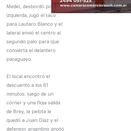
Medel, desbordó por
izquierda, jugó el taco
para Lautaro Blanco y el
lateral envió el centro al
segundo palo para que
convierta el delantero
paraguayo.
El local encontró el
descuento a los 81
minutos: luego de un
córner y una floja salida
de Brey, la pelota le
quedó a Juan Díaz y el
defensor argentino anotó