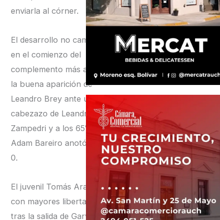
enviarla al córner.
El desarrollo no cambió
en el comienzo del
complemento más allá de
la buena aparición de
Leandro Brey ante un
cabezazo de Leandro
Zampedri y a los 65′
Adam Bareiro anotó el 2-
0.
El juvenil Tomás Aranda,
con mayores libertades
tras la salida de Gary