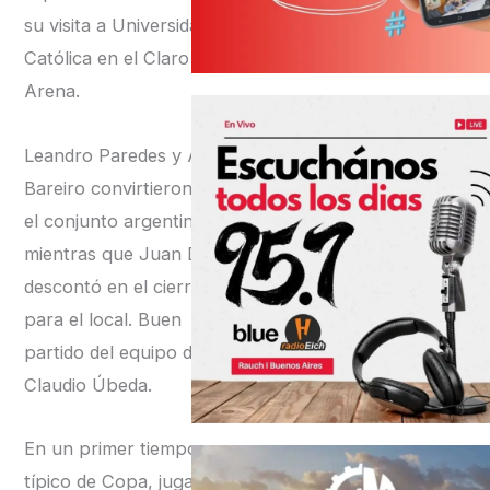
su visita a Universidad
Católica en el Claro
Arena.
Leandro Paredes y Adam
Bareiro convirtieron para
el conjunto argentino,
mientras que Juan Díaz
descontó en el cierre
para el local. Buen
partido del equipo de
Claudio Úbeda.
En un primer tiempo
típico de Copa, jugado