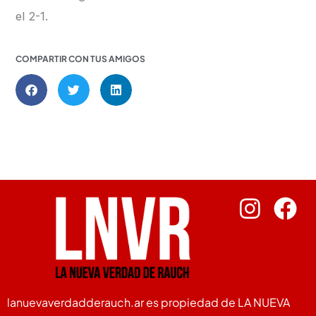
el 2-1.
COMPARTIR CON TUS AMIGOS
lanuevaverdadderauch.ar es propiedad de LA NUEVA