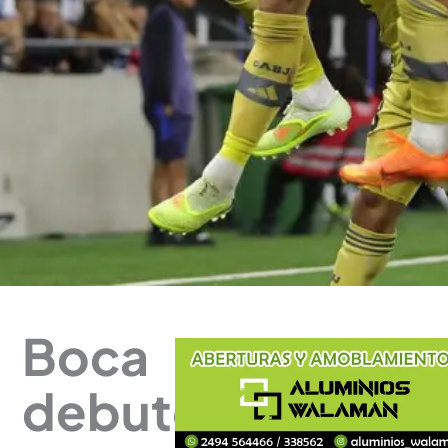
Boca
debutó