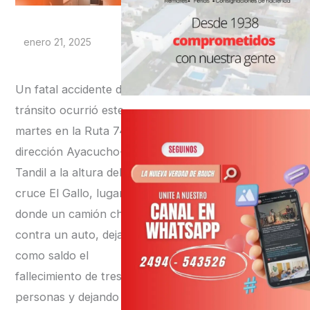
enero 21, 2025
Un fatal accidente de
tránsito ocurrió este
martes en la Ruta 74 en
dirección Ayacucho-
Tandil a la altura del
cruce El Gallo, lugar
donde un camión chocó
contra un auto, dejando
como saldo el
fallecimiento de tres
personas y dejando