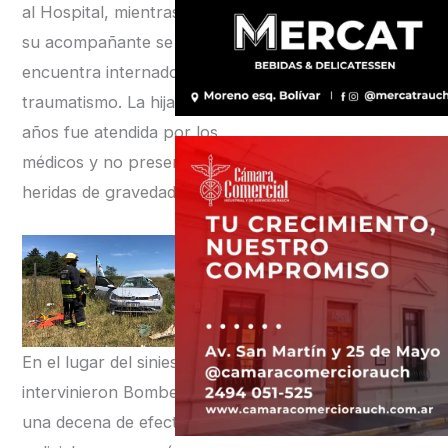
al Hospital, mientras que
su acompañante se
encuentra internado con
traumatismo. La hija de 7
años fue atendida por los
médicos y no presenta
heridas de gravedad.
En el lugar del siniestro
intervinieron Bomberos y
una decena de efectivos