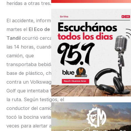
heridas a otras tres.
El accidente, informó este
martes el
El Eco de
Tandil
ocurrió cerca de
las 14 horas, cuando el
camión, que
transportaba bebidas en
base de plástico, chocó
contra un Volkswagen
Golf que intentaba tomar
la ruta. Según testigos, el
conductor del camión
tocó la bocina varias
veces para alertar al