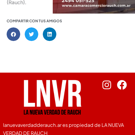
(Rauch).
COMPARTIR CON TUS AMIGOS
lanuevaverdadderauch.ar es propiedad de LA NUEVA
VERDAD DE RAUCH