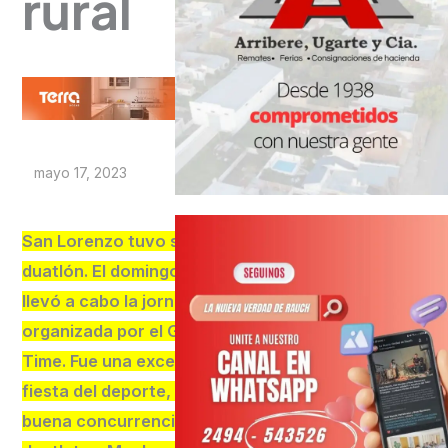
rural
mayo 17, 2023
San Lorenzo tuvo su
duatlón. El domingo se
llevó a cabo la jornada,
organizada por el Grupo
Time. Fue una excelente
fiesta del deporte, con
buena concurrencia de