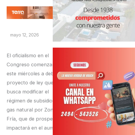
mayo 12, 2026
El oficialismo en el
Congreso comenzará
este miércoles a debatir el
proyecto de ley que
busca modificar el
régimen de subsidios al
gas natural por Zona
Fría, que de prosperar
impactará en el aumento