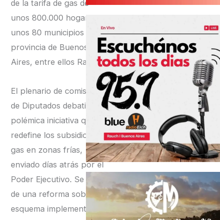
de la tarifa de gas de
unos 800.000 hogares de
unos 80 municipios de la
provincia de Buenos
Aires, entre ellos Rauch.
El plenario de comisiones
de Diputados debatirá la
polémica iniciativa que
redefine los subsidios al
gas en zonas frías,
enviado días atrás por el
Poder Ejecutivo. Se trata
de una reforma sobre el
esquema implementado