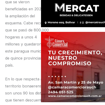
que se vieron
beneficiadas en 2021 con
la ampliación del
esquema. Cabe recordar
que se pasó de 800.000
hogares a unos 4
millones y quedaron bajo
este paragua municipios
de quince provincias del
país.
En lo que respecta al
territorio bonaerense,
son unos 90 los distritos
que tienen descuentos de