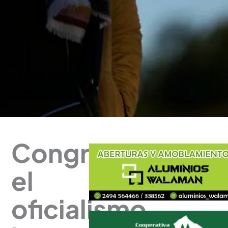
Congreso:
el
oficialismo