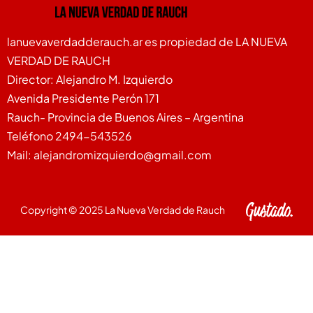
lanuevaverdadderauch.ar es propiedad de LA NUEVA
VERDAD DE RAUCH
Director: Alejandro M. Izquierdo
Avenida Presidente Perón 171
Rauch- Provincia de Buenos Aires – Argentina
Teléfono 2494-543526
Mail: alejandromizquierdo@gmail.com
Copyright © 2025 La Nueva Verdad de Rauch