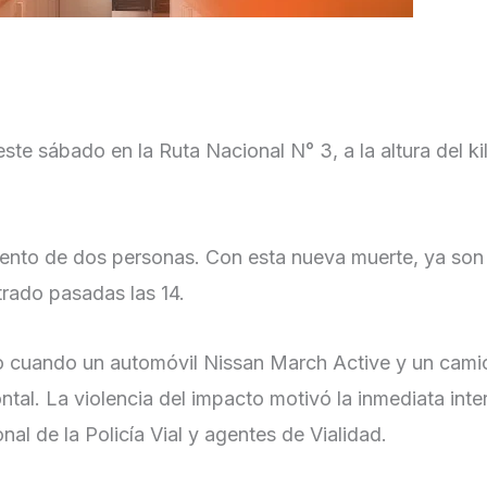
este sábado en la Ruta Nacional N° 3, a la altura del k
miento de dos personas. Con esta nueva muerte, ya son
strado pasadas las 14.
do cuando un automóvil Nissan March Active y un cami
tal. La violencia del impacto motivó la inmediata int
al de la Policía Vial y agentes de Vialidad.