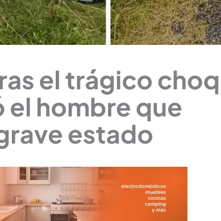
tras el trágico cho
ó el hombre que
grave estado