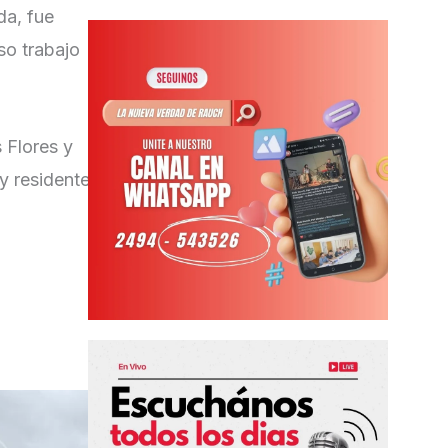
da, fue
so trabajo
 Flores y
y residente