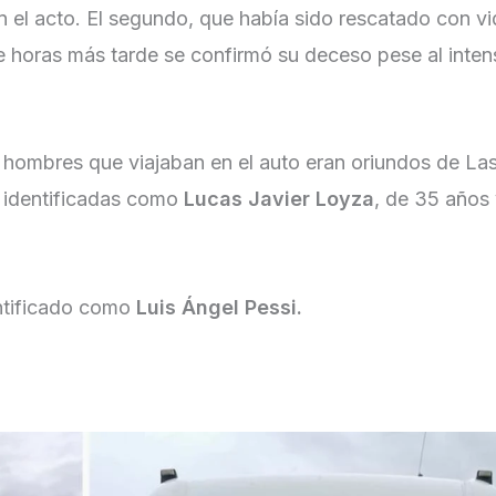
n el acto. El segundo, que había sido rescatado con vi
de horas más tarde se confirmó su deceso pese al inten
s hombres que viajaban en el auto eran oriundos de Las
n identificadas como
Lucas Javier Loyza
, de 35 años 
entificado como
Luis Ángel Pessi.