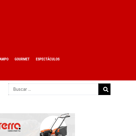
AMPO
GOURMET
ESPECTÁCULOS
Search
...