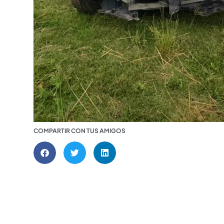
COMPARTIR CON TUS AMIGOS