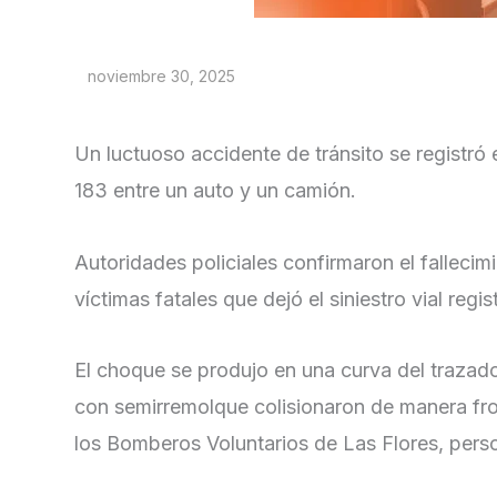
noviembre 30, 2025
Un luctuoso accidente de tránsito se registró 
183 entre un auto y un camión.
Autoridades policiales confirmaron el falleci
víctimas fatales que dejó el siniestro vial regi
El choque se produjo en una curva del traza
con semirremolque colisionaron de manera fron
los Bomberos Voluntarios de Las Flores, person