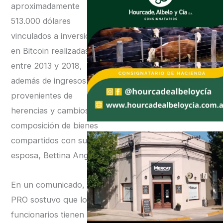
aproximadamente
513.000 dólares
vinculados a inversiones
en Bitcoin realizadas
entre 2013 y 2018,
además de ingresos
provenientes de
herencias y cambios en la
composición de bienes
compartidos con su
esposa, Bettina Angeletti.
En un comunicado, el
PRO sostuvo que los
funcionarios tienen la