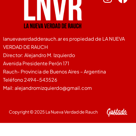
lanuevaverdadderauch.ar es propiedad de LA NUEVA
VERDAD DE RAUCH
Director: Alejandro M. Izquierdo
Avenida Presidente Perón 171
Rauch- Provincia de Buenos Aires – Argentina
Teléfono 2494-543526
Mail: alejandromizquierdo@gmail.com
Copyright © 2025 La Nueva Verdad de Rauch