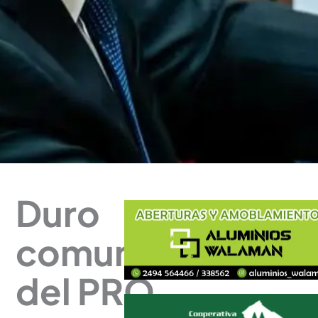
Duro
comunicado
del PRO