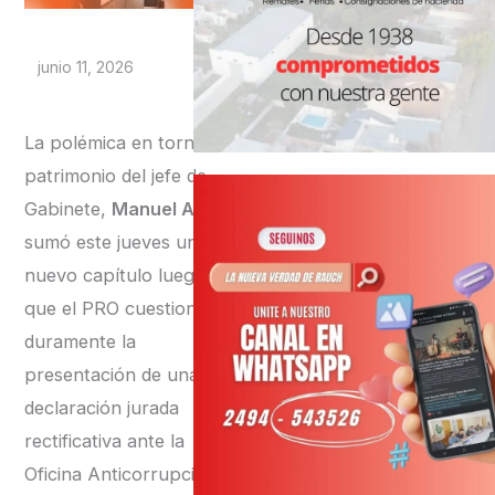
junio 11, 2026
La polémica en torno al
patrimonio del jefe de
Gabinete,
Manuel Adorni,
sumó este jueves un
nuevo capítulo luego de
que el PRO cuestionara
duramente la
presentación de una
declaración jurada
rectificativa ante la
Oficina Anticorrupción,