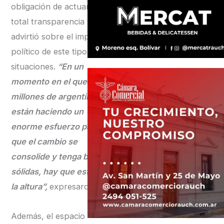
obligación de actuar con
total transparencia y
advirtió sobre el impacto
político de este tipo de
situaciones.
“En un
momento en el que
millones de argentinos
están haciendo un
enorme esfuerzo para
que el cambio se
consolide y tenga bases
sólidas, hay que estar a
la altura”,
expresaron.
Además, el espacio