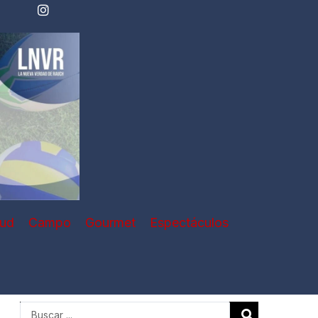
lud
Campo
Gourmet
Espectáculos
Search