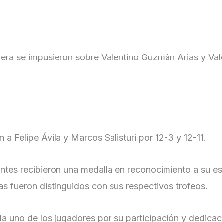
era se impusieron sobre Valentino Guzmán Arias y Va
 Felipe Ávila y Marcos Salisturi por 12-3 y 12-11.
pantes recibieron una medalla en reconocimiento a su e
as fueron distinguidos con sus respectivos trofeos.
da uno de los jugadores por su participación y dedicac