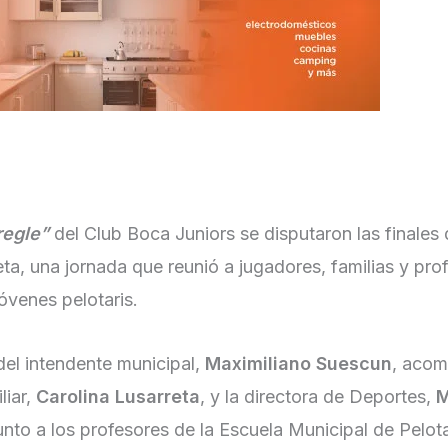
regle”
del Club Boca Juniors se disputaron las finales 
eta, una jornada que reunió a jugadores, familias y pro
jóvenes pelotaris.
del intendente municipal,
Maximiliano Suescun
, aco
liar,
Carolina Lusarreta
, y la directora de Deportes,
M
unto a los profesores de la Escuela Municipal de Pelot