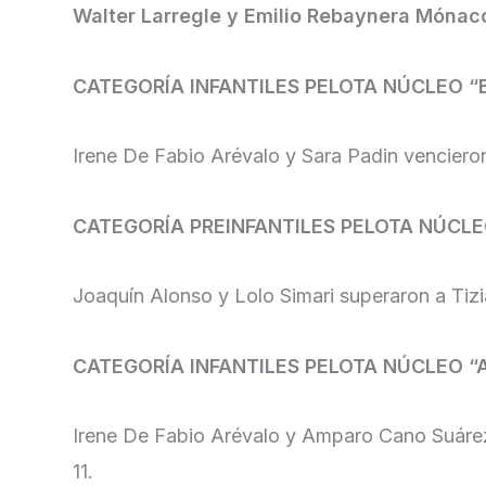
Walter Larregle y Emilio Rebaynera Mónac
CATEGORÍA INFANTILES PELOTA NÚCLEO “
Irene De Fabio Arévalo y Sara Padin venciero
CATEGORÍA PREINFANTILES PELOTA NÚCL
Joaquín Alonso y Lolo Simari superaron a Tiz
CATEGORÍA INFANTILES PELOTA NÚCLEO “
Irene De Fabio Arévalo y Amparo Cano Suárez 
11.