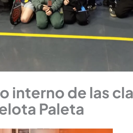
eo interno de las cl
elota Paleta