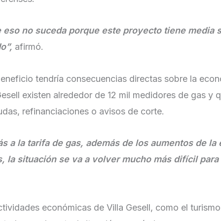
e eso no suceda porque este proyecto tiene media 
o”,
afirmó.
 beneficio tendría consecuencias directas sobre la eco
esell existen alrededor de 12 mil medidores de gas y 
udas, refinanciaciones o avisos de corte.
s a la tarifa de gas, además de los aumentos de la 
s, la situación se va a volver mucho más difícil para
tividades económicas de Villa Gesell, como el turismo 