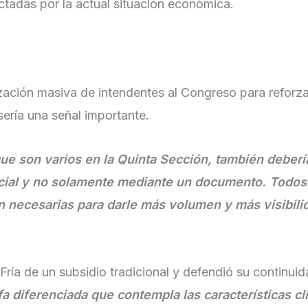
ctadas por la actual situación económica.
zación masiva de intendentes al Congreso para reforza
sería una señal importante.
que son varios en la Quinta Sección, también deberí
ial y no solamente mediante un documento. Todos
 necesarias para darle más volumen y más visibili
Fría de un subsidio tradicional y defendió su continui
a diferenciada que contempla las características cl