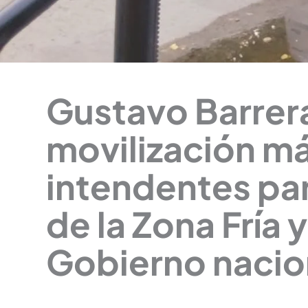
Gustavo Barrera
movilización m
intendentes par
de la Zona Fría 
Gobierno nacio