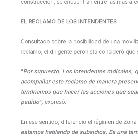
construcción, se encuentran entre las más afe
EL RECLAMO DE LOS INTENDENTES
Consultado sobre la posibilidad de una movili
reclamo, el dirigente peronista consideró que 
“
Por supuesto. Los intendentes radicales, 
acompañar este reclamo de manera presenc
tendríamos que hacer las acciones que sean
pedido”,
expresó.
En ese sentido, diferenció el régimen de Zona 
estamos hablando de subsidios. Es una tarif