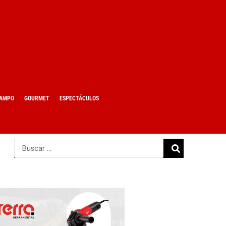
AMPO
GOURMET
ESPECTÁCULOS
Search
...