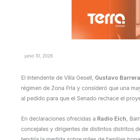
junio 10, 2026
El intendente de Villa Gesell,
Gustavo Barrer
régimen de Zona Fría y consideró que una may
al pedido para que el Senado rechace el pro
En declaraciones ofrecidas a
Radio Eich
, Bar
concejales y dirigentes de distintos distritos d
tendría la medida sobre miles de familias bon