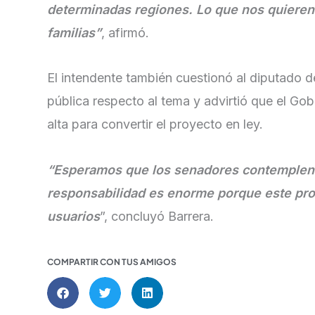
determinadas regiones. Lo que nos quieren 
familias”
, afirmó.
El intendente también cuestionó al diputado 
pública respecto al tema y advirtió que el Go
alta para convertir el proyecto en ley.
“Esperamos que los senadores contemplen l
responsabilidad es enorme porque este pro
usuarios
”, concluyó Barrera.
COMPARTIR CON TUS AMIGOS