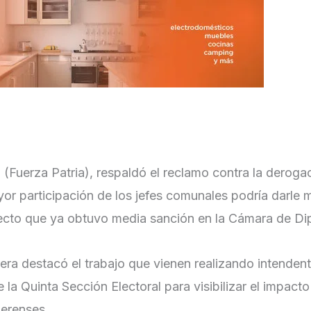
a
(Fuerza Patria), respaldó el reclamo contra la deroga
or participación de los jefes comunales podría darle 
yecto que ya obtuvo media sanción en la Cámara de Di
rera destacó el trabajo que vienen realizando intendent
e la Quinta Sección Electoral para visibilizar el impact
aerenses.