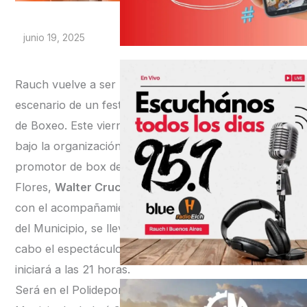
junio 19, 2025
Rauch vuelve a ser
escenario de un festival
de Boxeo. Este viernes,
bajo la organización del
promotor de box de Las
Flores,
Walter Crucce
, y
con el acompañamiento
del Municipio, se llevará a
cabo el espectáculo que
iniciará a las 21 horas.
Será en el Polideportivo