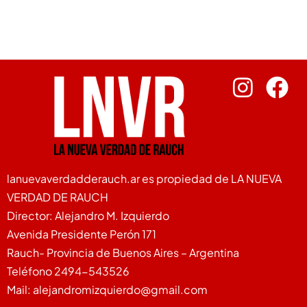
lanuevaverdadderauch.ar es propiedad de LA NUEVA
VERDAD DE RAUCH
Director: Alejandro M. Izquierdo
Avenida Presidente Perón 171
Rauch- Provincia de Buenos Aires – Argentina
Teléfono 2494-543526
Mail: alejandromizquierdo@gmail.com