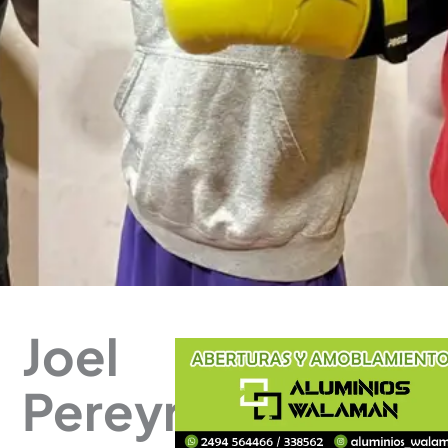
Joel
Pereyra,