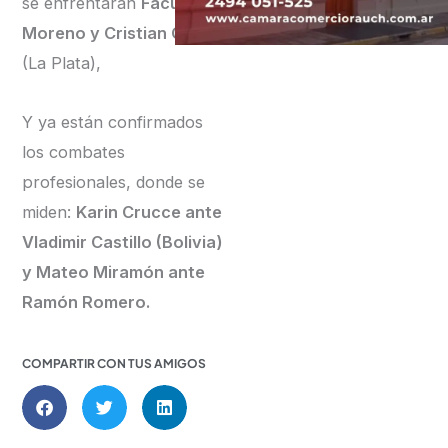
se enfrentarán
Facundo
Moreno y Cristian Caliba
(La Plata),
Y ya están confirmados
los combates
profesionales, donde se
miden:
Karin Crucce ante
Vladimir Castillo (Bolivia)
y Mateo Miramón ante
Ramón Romero.
COMPARTIR CON TUS AMIGOS