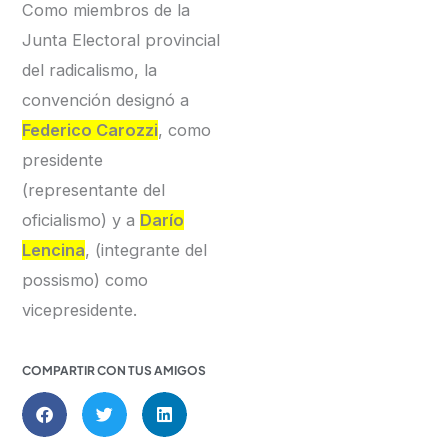
Como miembros de la
Junta Electoral provincial
del radicalismo, la
convención designó a
Federico Carozzi
, como
presidente
(representante del
oficialismo) y a
Darío
Lencina
, (integrante del
possismo) como
vicepresidente.
COMPARTIR CON TUS AMIGOS