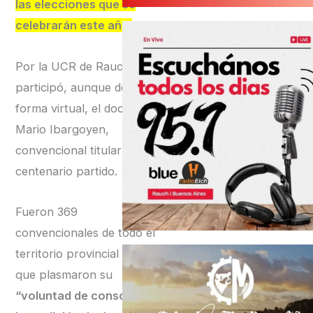
las elecciones que se
celebrarán este año.
Por la UCR de Rauch
participó, aunque de
forma virtual, el doctor
Mario Ibargoyen,
convencional titular del
centenario partido.
Fueron 369
convencionales de todo el
territorio provincial los
que plasmaron su
“voluntad de consolidar