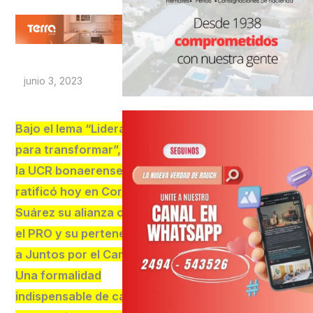
junio 3, 2023
Bajo el lema “Liderar
para transformar”,
la UCR bonaerense
ratificó hoy en Coronel
Suárez su alianza con
el PRO y su pertenencia
a Juntos por el Cambio.
Una formalidad
indispensable de cara a