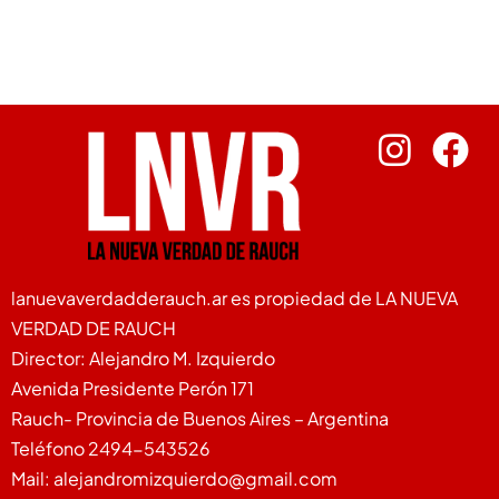
lanuevaverdadderauch.ar es propiedad de LA NUEVA
VERDAD DE RAUCH
Director: Alejandro M. Izquierdo
Avenida Presidente Perón 171
Rauch- Provincia de Buenos Aires – Argentina
Teléfono 2494-543526
Mail: alejandromizquierdo@gmail.com