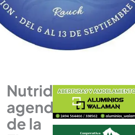
Nutrida
agenda
de la