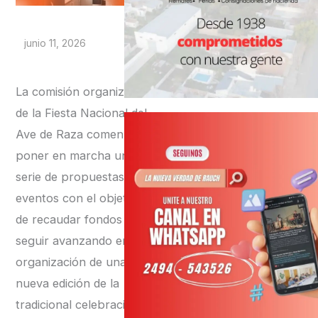
junio 11, 2026
La comisión organizadora
de la Fiesta Nacional del
Ave de Raza comenzó a
poner en marcha una
serie de propuestas y
eventos con el objetivo
de recaudar fondos y
seguir avanzando en la
organización de una
nueva edición de la
tradicional celebración,