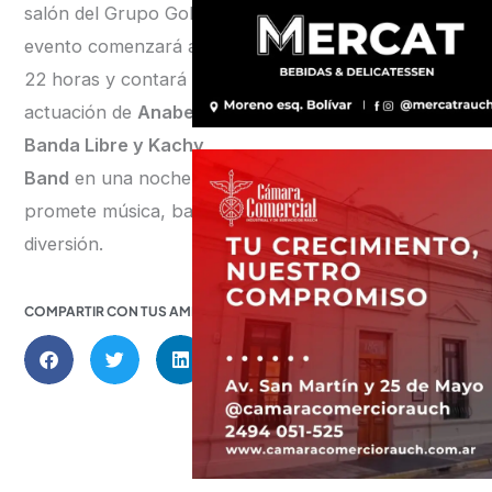
salón del Grupo Gobo. El
evento comenzará a las
22 horas y contará con la
actuación de
Anabella y
Banda Libre y Kachy
Band
en una noche que
promete música, baile y
diversión.
COMPARTIR CON TUS AMIGOS