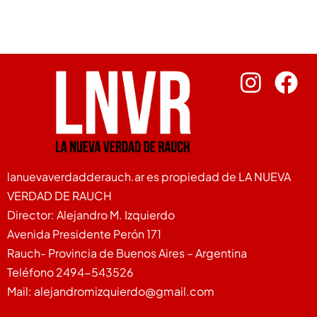
lanuevaverdadderauch.ar es propiedad de LA NUEVA
VERDAD DE RAUCH
Director: Alejandro M. Izquierdo
Avenida Presidente Perón 171
Rauch- Provincia de Buenos Aires – Argentina
Teléfono 2494-543526
Mail: alejandromizquierdo@gmail.com