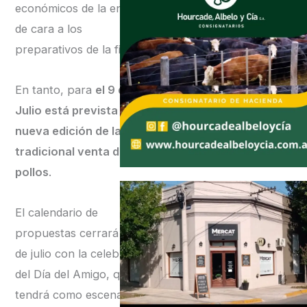
económicos de la entidad
de cara a los
preparativos de la fiesta.
En tanto, para
el 9 de
Julio está prevista una
nueva edición de la
tradicional venta de
pollos
.
El calendario de
propuestas cerrará el 18
de julio con la celebración
del Día del Amigo, que
tendrá como escenario el