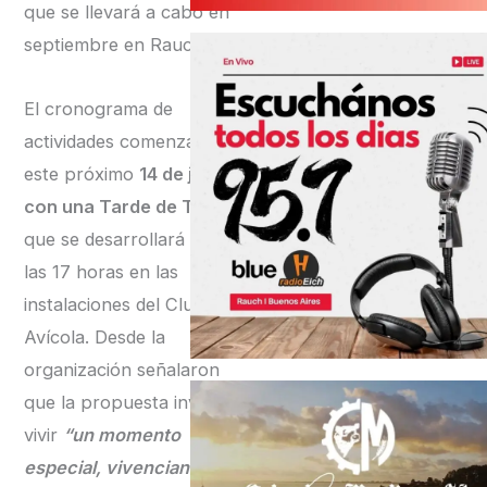
que se llevará a cabo en
septiembre en Rauch.
El cronograma de
actividades comenzará
este próximo
14 de junio
con una Tarde de Té,
que se desarrollará desde
las 17 horas en las
instalaciones del Club
Avícola. Desde la
organización señalaron
que la propuesta invita a
vivir
“un momento
especial, vivenciando la