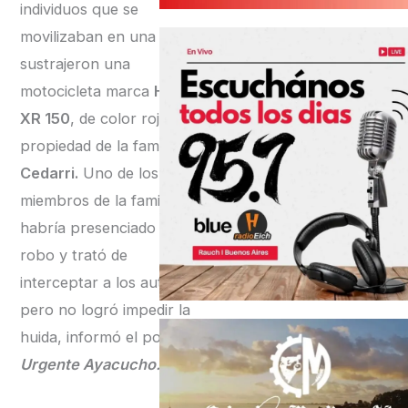
individuos que se
movilizaban en una moto
sustrajeron una
motocicleta marca
Honda
XR 150
, de color rojo,
propiedad de la familia
Cedarri.
Uno de los
miembros de la familia
habría presenciado el
robo y trató de
interceptar a los autores,
pero no logró impedir la
huida, informó el portal
Urgente Ayacucho.