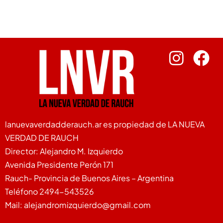
lanuevaverdadderauch.ar es propiedad de LA NUEVA
VERDAD DE RAUCH
Director: Alejandro M. Izquierdo
Avenida Presidente Perón 171
Rauch- Provincia de Buenos Aires – Argentina
Teléfono 2494-543526
Mail: alejandromizquierdo@gmail.com