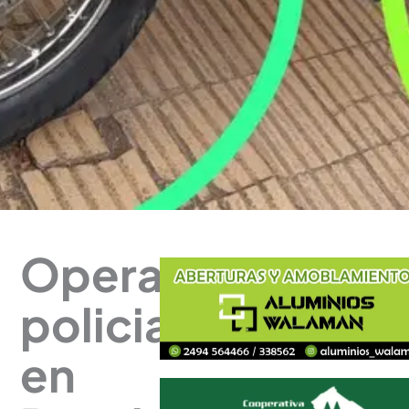
Operativo
policial
en