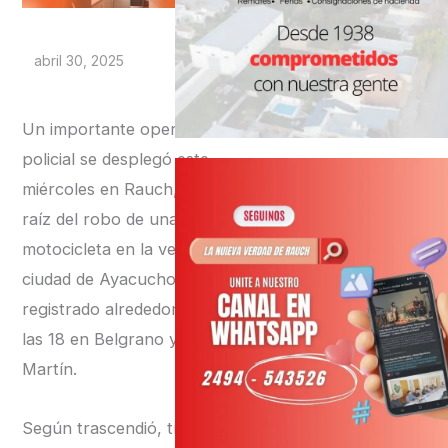
abril 30, 2025
Un importante operativo
policial se desplegó este
miércoles en Rauch, a
raíz del robo de una
motocicleta en la vecina
ciudad de Ayacucho
registrado alrededor de
las 18 en Belgrano y San
Martín.
Según trascendió, tres