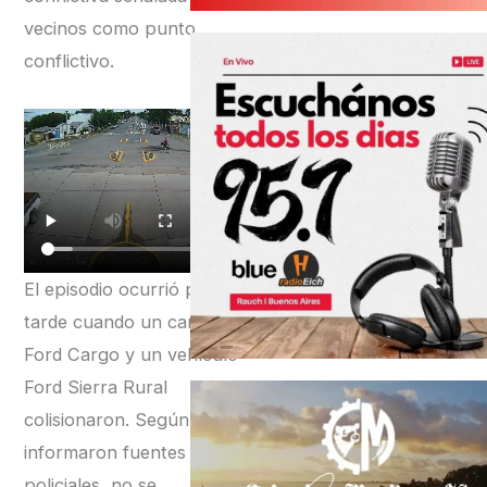
vecinos como punto
conflictivo.
El episodio ocurrió por la
tarde cuando un camión
Ford Cargo y un vehículo
Ford Sierra Rural
colisionaron. Según
informaron fuentes
policiales, no se