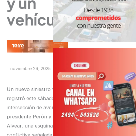
y un
vehículo
noviembre 29, 2025
Un nuevo siniestro vial se
registró este sábado en la
intersección de avenida
presidente Perón y
Alvear, una esquina
conflictiva señalada por