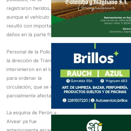
registraron heridos,
aunque el vehículo
resultó con importantes
daños en la parte frontal.
Personal de la Policía y de
la dirección de Tránsito
intervinieron en el lugar
para ordenar la
circulación, que se vio
parcialmente afectada.
La esquina de Perón y
Alvear ya fue
anteriormente escenario