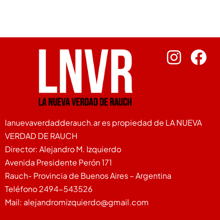
lanuevaverdadderauch.ar es propiedad de LA NUEVA
VERDAD DE RAUCH
Director: Alejandro M. Izquierdo
Avenida Presidente Perón 171
Rauch- Provincia de Buenos Aires – Argentina
Teléfono 2494-543526
Mail: alejandromizquierdo@gmail.com