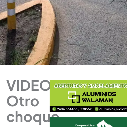
VIDEO
Otro
choque