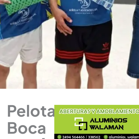
Pelota:
Boca