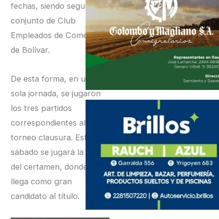
fechas, siendo segundo el
conjunto de Club
Empleados de Comercio
de Bolívar.
De esta forma, en una
sola jornada, se jugaron
los tres partidos
correspondientes al
torneo clausura. Este
sábado se jugará la final
del certamen, donde Boca
llega como gran
candidato al título.