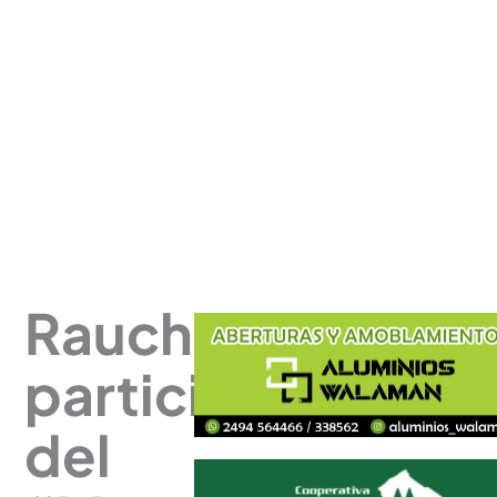
Rauch
participa
del