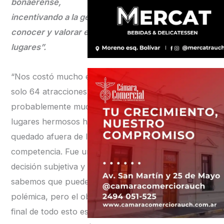
bonaerense,
incentivando a la gente a
conocer y valorar estos
lugares”.
“Nos costó mucho elegir
solo 64 atracciones y
probablemente muchos
lugares hermosos hayan
quedado afuera de la
competencia. Fue una
decisión subjetiva y
sabemos que puede traer
polémica, pero el objetivo
final de todo esto es