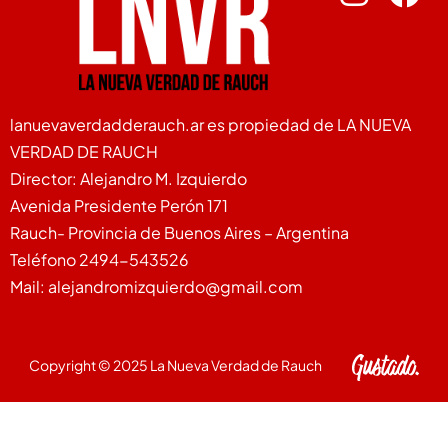
lanuevaverdadderauch.ar es propiedad de LA NUEVA
VERDAD DE RAUCH
Director: Alejandro M. Izquierdo
Avenida Presidente Perón 171
Rauch- Provincia de Buenos Aires – Argentina
Teléfono 2494-543526
Mail: alejandromizquierdo@gmail.com
Copyright © 2025 La Nueva Verdad de Rauch