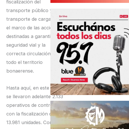
fiscalización del
transporte público y
transporte de cargas, en
el marco de las acciones
destinadas a garantizar la
seguridad vial y la
correcta circulación en
todo el territorio
bonaerense.
Hasta aquí, en este 2025
se llevaron adelante 2.133
operativos de control,
con la fiscalización de
13.981 unidades. Como