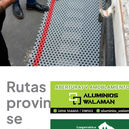
Rutas
provinciales:
se