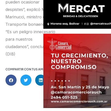
pueden ocasionar
despistes”, explicó Martín
Marinucci, ministro de
Transporte bonaerense.
“Es un peligro innecesario
para nuestros
ciudadanos”, concluyó.
(DIB)
COMPARTIR CON TUS AMIGOS