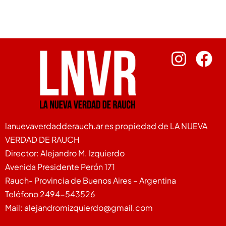
lanuevaverdadderauch.ar es propiedad de LA NUEVA
VERDAD DE RAUCH
Director: Alejandro M. Izquierdo
Avenida Presidente Perón 171
Rauch- Provincia de Buenos Aires – Argentina
Teléfono 2494-543526
Mail: alejandromizquierdo@gmail.com