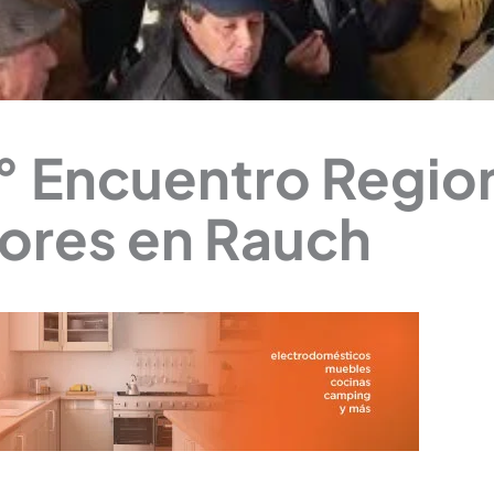
7° Encuentro Regio
ores en Rauch