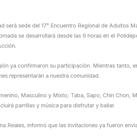
ad será sede del 17° Encuentro Regional de Adultos M
ornada se desarrollará desde las 9 horas en el Polidep
Acción.
gión ya confirmaron su participación. Mientras tanto, 
énes representarán a nuestra comunidad.
Femenino, Masculino y Mixto; Taba, Sapo, Chin Chon, 
uirá parrillas y música para disfrutar y bailar.
a Reales, informó que las invitaciones ya fueron envi
.