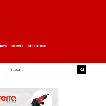
AMPO
GOURMET
ESPECTÁCULOS
Search
...