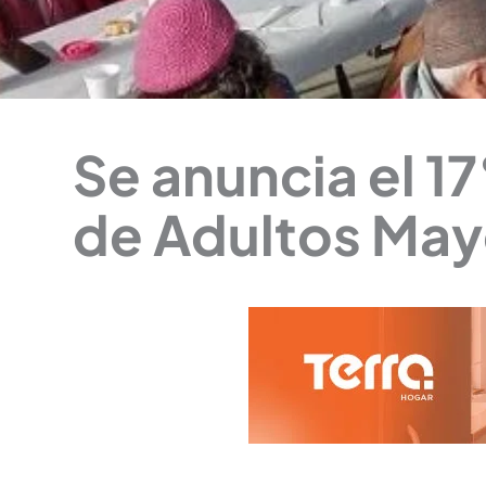
Se anuncia el 1
de Adultos May