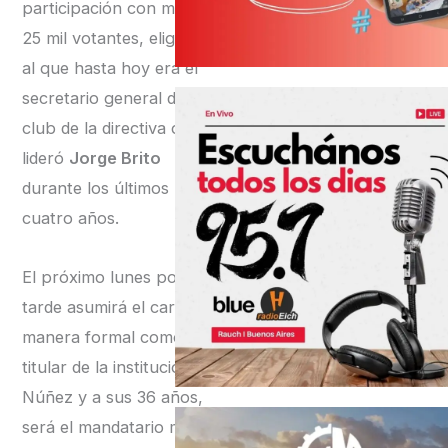
participación con más de
25 mil votantes, eligieron
al que hasta hoy era el
secretario general del
club de la directiva que
lideró
Jorge Brito
durante los últimos
cuatro años.
El próximo lunes por la
tarde asumirá el cargo de
manera formal como
titular de la institución de
Núñez y a sus 36 años,
será el mandatario más