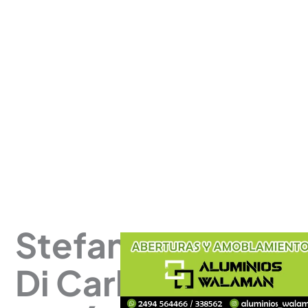
Stefano
Di Carlo