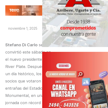
noviembre 1, 2025
Stefano Di Carlo
se
convirtió este sábado en
el nuevo presidente de
River Plate. Después de
un día histórico, los
socios que votaron en las
entrañas del Estadio Más
Monumental, en una
jornada con récord de