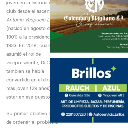
joven en la historia del
club desde el ascenso de
Antonio Vespucio Liberti
(nacido en agosto de
1901) a la presidencia en
1933. En 2018, cuando
asumió el rol de
vicepresidente, Di Carlo
también se había
convertido en el directivo
más joven (29 años) en
estar en ese puesto.
Su primer objetivo será el
de ordenar el problema