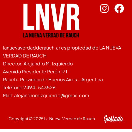
lanuevaverdadderauch.ar es propiedad de LA NUEVA
VERDAD DE RAUCH
Director: Alejandro M. Izquierdo
Avenida Presidente Perón 171
Rauch- Provincia de Buenos Aires – Argentina
Teléfono 2494-543526
Mail: alejandromizquierdo@gmail.com
Copyright © 2025 La Nueva Verdad de Rauch