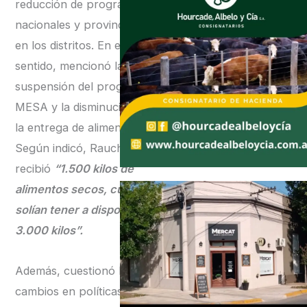
reducción de programas
nacionales y provinciales
en los distritos. En ese
sentido, mencionó la
suspensión del programa
MESA y la disminución en
la entrega de alimentos.
Según indicó, Rauch
recibió
“1.500 kilos de
alimentos secos, cuando
solían tener a disposición
3.000 kilos”.
Además, cuestionó los
cambios en políticas