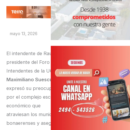
mayo 13, 2026
El intendente de Rauch y
presidente del Foro de
Intendentes de la UCR,
Maximiliano Suescun
,
expresó su preocupación
por el complejo escenario
económico que
atraviesan los municipios
bonaerenses y aseguró