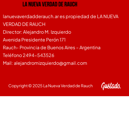
lanuevaverdadderauch.ar es propiedad de LA NUEVA
VERDAD DE RAUCH
Director: Alejandro M. Izquierdo
Avenida Presidente Perón 171
Rauch- Provincia de Buenos Aires – Argentina
Teléfono 2494-543526
Mail: alejandromizquierdo@gmail.com
Copyright © 2025 La Nueva Verdad de Rauch