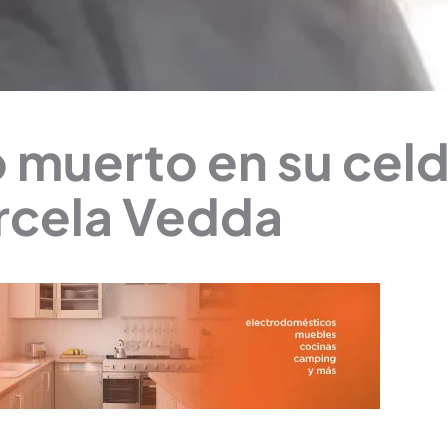
ó muerto en su celd
rcela Vedda