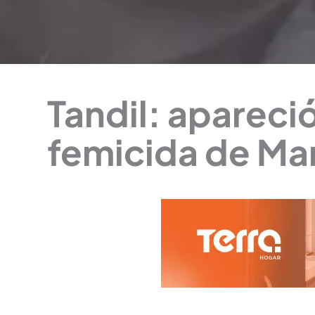
Tandil: apareci
femicida de Ma