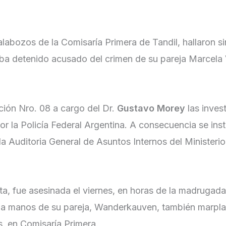
 calabozos de la Comisaría Primera de Tandil, hallaron si
aba detenido acusado del crimen de su pareja Marcela
cción Nro. 08 a cargo del Dr.
Gustavo Morey
las inves
por la Policía Federal Argentina. A consecuencia se ins
la Auditoria General de Asuntos Internos del Ministeri
ta, fue asesinada el viernes, en horas de la madrugada,
e a manos de su pareja, Wanderkauven, también marpla
, en Comisaría Primera.