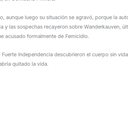
 aunque luego su situación se agravó, porque la aut
a y las sospechas recayeron sobre Wanderkauven, úl
fue acusado formalmente de Femicidio.
e Fuerte Independencia descubrieron el cuerpo sin vida
bría quitado la vida.