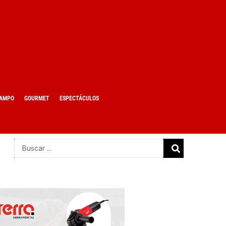
AMPO
GOURMET
ESPECTÁCULOS
Search
...