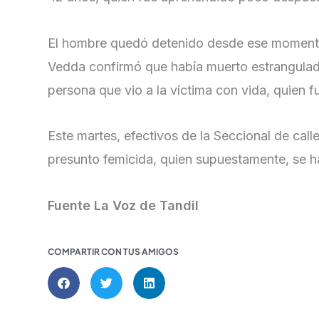
El hombre quedó detenido desde ese momento,
Vedda confirmó que había muerto estrangulad
persona que vio a la víctima con vida, quien 
Este martes, efectivos de la Seccional de call
presunto femicida, quien supuestamente, se ha
Fuente La Voz de Tandil
COMPARTIR CON TUS AMIGOS