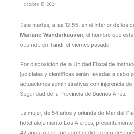
octubre 15, 2024
Este martes, a las 12.55, en el interior de los
Mariano Wanderkauven
, el hombre que est
ocurrido en Tandil el viernes pasado.
Por disposición de la Unidad Fiscal de Instru
judiciales y científicas serán llevadas a cabo 
actuaciones administrativas con injerencia de 
Seguridad de la Provincia de Buenos Aires.
La mujer, de 54 años y oriunda de Mar del Pla
hotel alojamiento Los Alerces, presuntament
42 años, quien fue aprehendido poco después