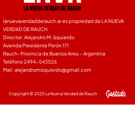
lanuevaverdadderauch.ar es propiedad de LA NUEVA
VERDAD DE RAUCH
Director: Alejandro M. Izquierdo
Avenida Presidente Perón 171
Rauch- Provincia de Buenos Aires – Argentina
Teléfono 2494-543526
Mail: alejandromizquierdo@gmail.com
Copyright © 2025 La Nueva Verdad de Rauch