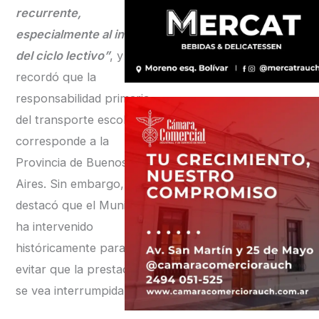
recurrente,
especialmente al inicio
del ciclo lectivo”
, y
recordó que la
responsabilidad primaria
del transporte escolar
corresponde a la
Provincia de Buenos
Aires. Sin embargo,
destacó que el Municipio
ha intervenido
históricamente para
evitar que la prestación
se vea interrumpida.