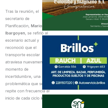
Tras la reunión, el
secretario de
Planificación,
Mario
Ibargoyen
, se refirió al
escenario actual y
reconoció que el
transporte escolar
atraviesa nuevamente un
momento de
incertidumbre, una
problemática que se
repite con frecuencia al
inicio de cada ciclo lectivo.