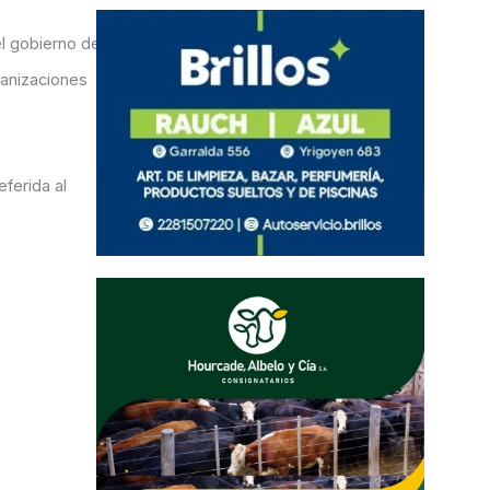
el gobierno de
ganizaciones
ferida al