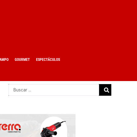
AMPO
GOURMET
ESPECTÁCULOS
Search
...