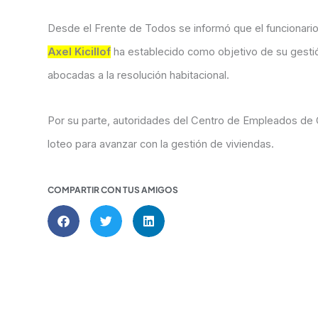
Desde el Frente de Todos se informó que el funcionario 
Axel Kicillof
ha establecido como objetivo de su gestió
abocadas a la resolución habitacional.
Por su parte, autoridades del Centro de Empleados de C
loteo para avanzar con la gestión de viviendas.
COMPARTIR CON TUS AMIGOS