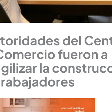
utoridades del Cen
omercio fueron a
gilizar la construc
 trabajadores