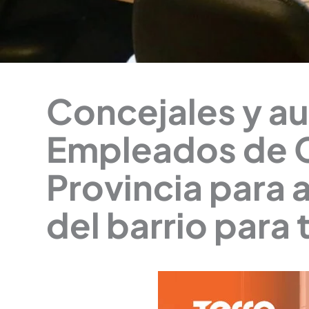
Concejales y a
Empleados de C
Provincia para a
del barrio para