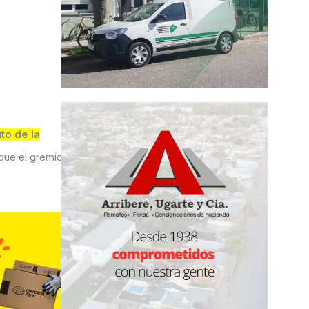
to de la
que el gremio