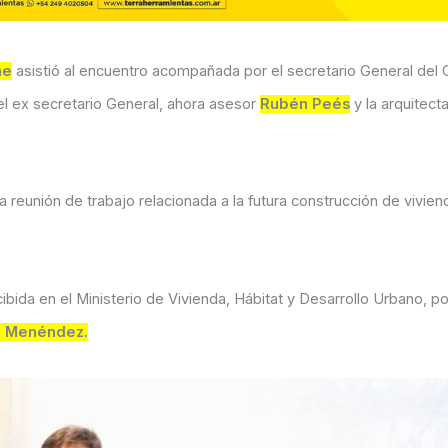
he
asistió al encuentro acompañada por el secretario General del 
 el ex secretario General, ahora asesor
Rubén Peés
y la arquitect
 reunión de trabajo relacionada a la futura construcción de vivien
ibida en el Ministerio de Vivienda, Hábitat y Desarrollo Urbano, po
o Menéndez.