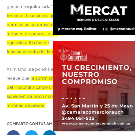
gestión
“equilibrada”
en
términos financieros que
permitió un superávit de 70
millones de pesos, lo que
equivale a 10 días de
funcionamiento del Municipio.
Asimismo, se pondrá en
relieve que
la administración
del Hospital alcanzó un
superávit de poco más de 6
millones de pesos.
COMPARTIR CON TUS AMIGOS