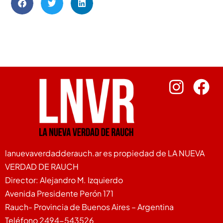
lanuevaverdadderauch.ar es propiedad de LA NUEVA
VERDAD DE RAUCH
Director: Alejandro M. Izquierdo
Avenida Presidente Perón 171
Rauch- Provincia de Buenos Aires – Argentina
Teléfono 2494-543526