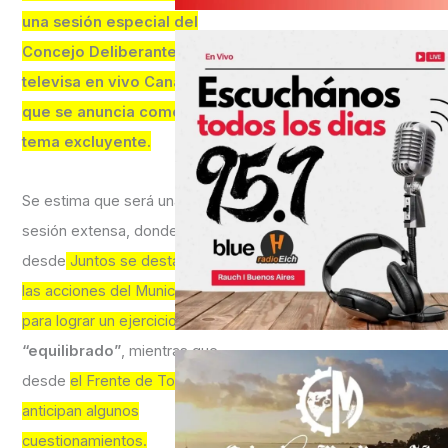
una sesión especial del
Concejo Deliberante –
televisa en vivo Canal 2-
que se anuncia como
tema excluyente.
Se estima que será una
sesión extensa, donde
desde
Juntos se destacarán
las acciones del Municipio
para lograr un ejercicio
“equilibrado”
, mientras que
desde
el Frente de Todos se
anticipan algunos
cuestionamientos.