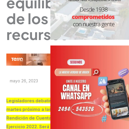
equilibrada
de los
recursos
mayo 26, 2023
Legisladores debatirán el
martes próximo a las 9 la
Rendición de Cuentas del
Ejercicio 2022. Será con