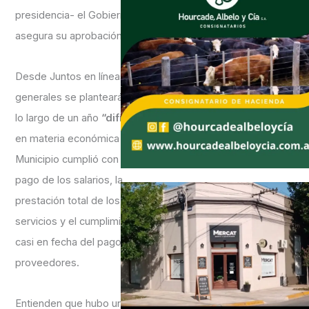
presidencia- el Gobierno se
asegura su aprobación.
Desde Juntos en líneas
generales se planteará que a
lo largo de un año
“difícil”
,
en materia económica el
Municipio cumplió con el
pago de los salarios, la
prestación total de los
servicios y el cumplimiento
casi en fecha del pago a los
proveedores.
Entienden que hubo una