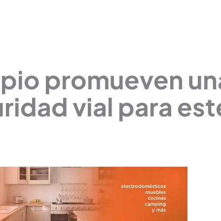
ipio promueven un
ridad vial para est