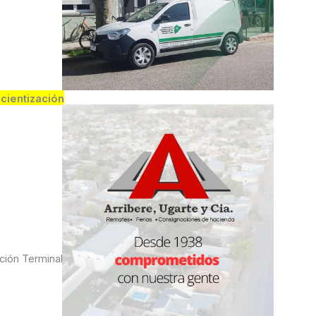
ncientización
ación Terminal