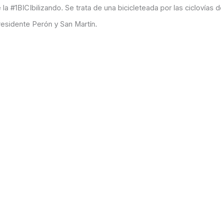
la #1BICIbilizando. Se trata de una bicicleteada por las ciclovías d
residente Perón y San Martín.