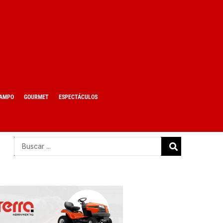
AMPO
GOURMET
ESPECTÁCULOS
Search
...