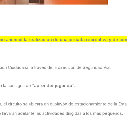
pio anunció la realización de una jornada recreativa y de co
ión Ciudadana, a través de la dirección de Seguridad Vial.
on la consigna de
“aprender jugando”.
 el circuito se ubicará en el playón de estacionamiento de la Est
llevarán adelante las actividades dirigidas a los más pequeños.