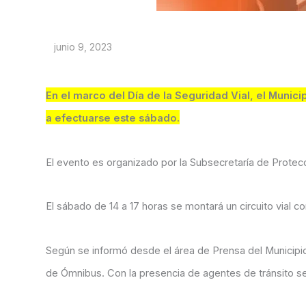
junio 9, 2023
En el marco del Día de la Seguridad Vial, el Munici
a efectuarse este sábado.
El evento es organizado por la Subsecretaría de Protecc
El sábado de 14 a 17 horas se montará un circuito vial c
Según se informó desde el área de Prensa del Municipio,
de Ómnibus. Con la presencia de agentes de tránsito se 