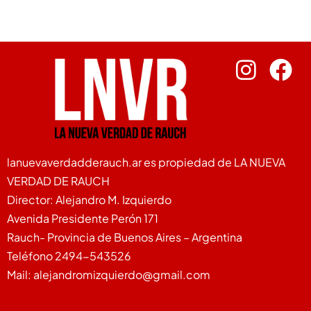
lanuevaverdadderauch.ar es propiedad de LA NUEVA
VERDAD DE RAUCH
Director: Alejandro M. Izquierdo
Avenida Presidente Perón 171
Rauch- Provincia de Buenos Aires – Argentina
Teléfono 2494-543526
Mail: alejandromizquierdo@gmail.com