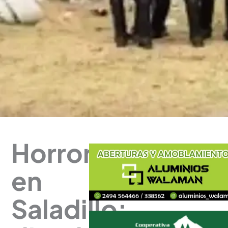
Horror
en
Saladillo: