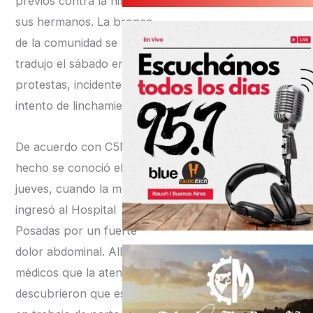
previos contra la niña y
sus hermanos. La bronca
de la comunidad se
tradujo el sábado en
protestas, incidentes y un
intento de linchamiento.
De acuerdo con C5N, el
hecho se conoció el
jueves, cuando la menor
ingresó al Hospital
Posadas por un fuerte
dolor abdominal. Allí, los
médicos que la atendieron
descubrieron que estaba