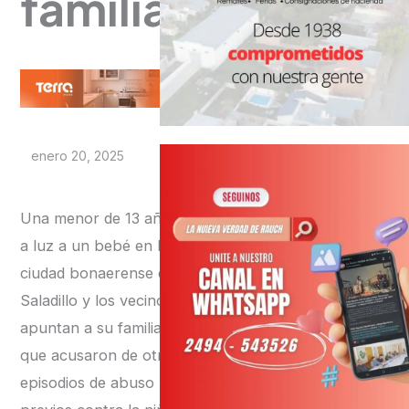
familia
enero 20, 2025
Una menor de 13 años dio
a luz a un bebé en la
ciudad bonaerense de
Saladillo y los vecinos
apuntan a su familia, a la
que acusaron de otros
episodios de abuso