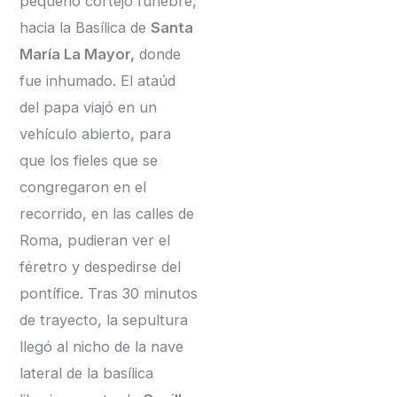
pequeño cortejo fúnebre,
hacia la Basílica de
Santa
María La Mayor,
donde
fue inhumado. El ataúd
del papa viajó en un
vehículo abierto, para
que los fieles que se
congregaron en el
recorrido, en las calles de
Roma, pudieran ver el
féretro y despedirse del
pontífice. Tras 30 minutos
de trayecto, la sepultura
llegó al nicho de la nave
lateral de la basílica