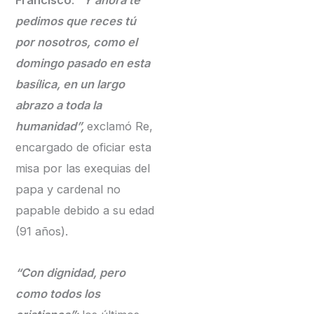
Francisco
.
“Y ahora te
pedimos que reces tú
por nosotros, como el
domingo pasado en esta
basílica, en un largo
abrazo a toda la
humanidad”,
exclamó Re,
encargado de oficiar esta
misa por las exequias del
papa y cardenal no
papable debido a su edad
(91 años).
“Con dignidad, pero
como todos los