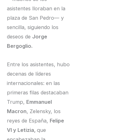
asistentes lloraban en la
plaza de San Pedro— y
sencilla, siguiendo los
deseos de
Jorge
Bergoglio.
Entre los asistentes, hubo
decenas de líderes
internacionales: en las
primeras filas destacaban
Trump,
Emmanuel
Macron
, Zelensky, los
reyes de España,
Felipe
VI y Letizia,
que
encabezaban la