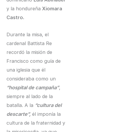
y la hondureña
Xiomara
Castro.
Durante la misa, el
cardenal Battista Re
recordó la misión de
Francisco como guía de
una iglesia que él
consideraba como un
“hospital de campaña”
,
siempre al lado de la
batalla. A la
“cultura del
descarte”,
él imponía la
cultura de la fraternidad y
la misericordia, ya que