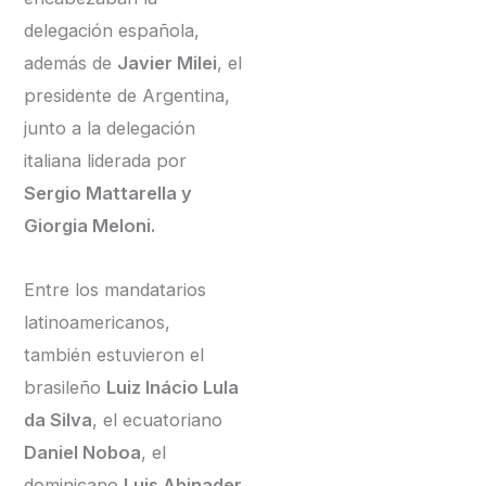
delegación española,
además de
Javier Milei
, el
presidente de Argentina,
junto a la delegación
italiana liderada por
Sergio Mattarella y
Giorgia Meloni.
Entre los mandatarios
latinoamericanos,
también estuvieron el
brasileño
Luiz Inácio Lula
da Silva
, el ecuatoriano
Daniel Noboa
, el
dominicano
Luis Abinader