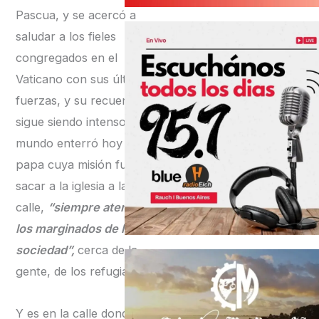
Pascua, y se acercó a
saludar a los fieles
congregados en el
Vaticano con sus últimas
fuerzas, y su recuerdo
sigue siendo intenso. El
mundo enterró hoy a un
papa cuya misión fue
sacar a la iglesia a la
calle,
“siempre atento a
los marginados de la
sociedad”,
cerca de la
gente, de los refugiados.
Y es en la calle donde los