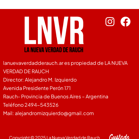
lanuevaverdadderauch.ar es propiedad de LA NUEVA
VERDAD DE RAUCH
Director: Alejandro M. Izquierdo
Avenida Presidente Perón 171
Rauch- Provincia de Buenos Aires – Argentina
Teléfono 2494-543526
Mail: alejandromizquierdo@gmail.com
Copyright © 2025 La Nueva Verdad de Rauch