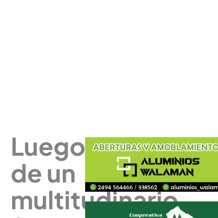
Luego
de un
multitudinario