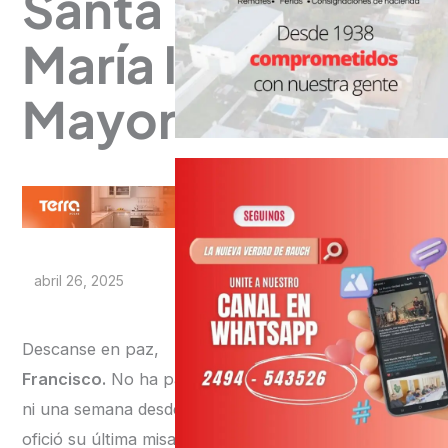
Santa
María la
Mayor
abril 26, 2025
Descanse en paz,
Francisco.
No ha pasado
ni una semana desde que
ofició su última misa, la de