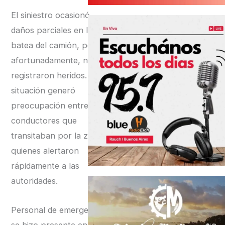
El siniestro ocasionó
daños parciales en la
batea del camión, pero,
afortunadamente, no se
registraron heridos. La
situación generó
preocupación entre los
conductores que
transitaban por la zona,
quienes alertaron
rápidamente a las
autoridades.
Personal de emergencia