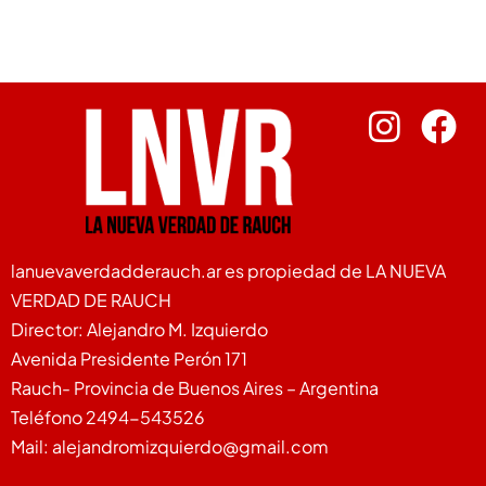
lanuevaverdadderauch.ar es propiedad de LA NUEVA
VERDAD DE RAUCH
Director: Alejandro M. Izquierdo
Avenida Presidente Perón 171
Rauch- Provincia de Buenos Aires – Argentina
Teléfono 2494-543526
Mail: alejandromizquierdo@gmail.com