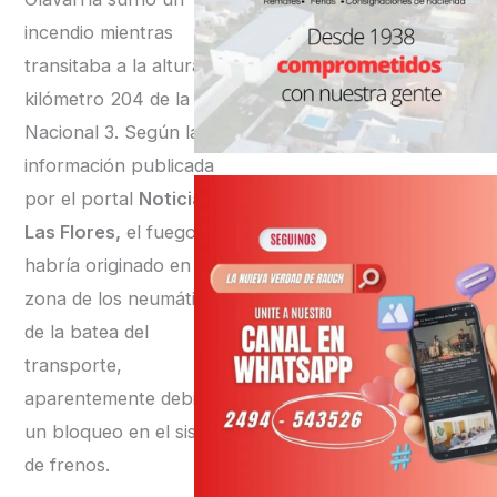
incendio mientras
transitaba a la altura del
kilómetro 204 de la Ruta
Nacional 3. Según la
información publicada
por el portal
Noticias
Las Flores,
el fuego se
habría originado en la
zona de los neumáticos
de la batea del
transporte,
aparentemente debido a
un bloqueo en el sistema
de frenos.