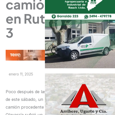
camión
en Ruta
3
enero 11, 2025
Poco después de las 13
de este sábado, un
camión procedente de
Olavarría sufrió un