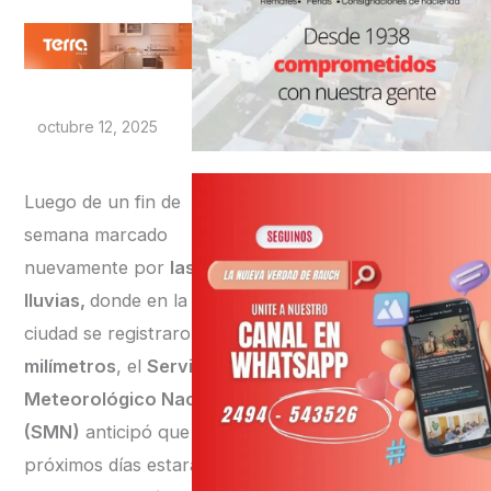
octubre 12, 2025
Luego de un fin de
semana marcado
nuevamente por
las
lluvias,
donde en la
ciudad se registraron
45
milímetros
, el
Servicio
Meteorológico Nacional
(SMN)
anticipó que los
próximos días estarán