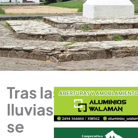
Tras las
lluvias,
se