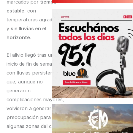
marcados por
tiempo
estable
, con
temperaturas agradables
y
sin lluvias en el
horizonte
.
El alivio llegó tras un
inicio de fin de semana
con lluvias persistentes
que, aunque no
generaron
complicaciones mayores,
volvieron a generar
preocupación para
algunas zonas del campo.