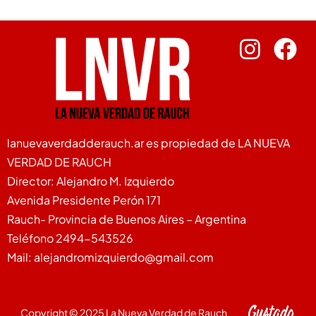
lanuevaverdadderauch.ar es propiedad de LA NUEVA
VERDAD DE RAUCH
Director: Alejandro M. Izquierdo
Avenida Presidente Perón 171
Rauch- Provincia de Buenos Aires – Argentina
Teléfono 2494-543526
Mail: alejandromizquierdo@gmail.com
Copyright © 2025 La Nueva Verdad de Rauch