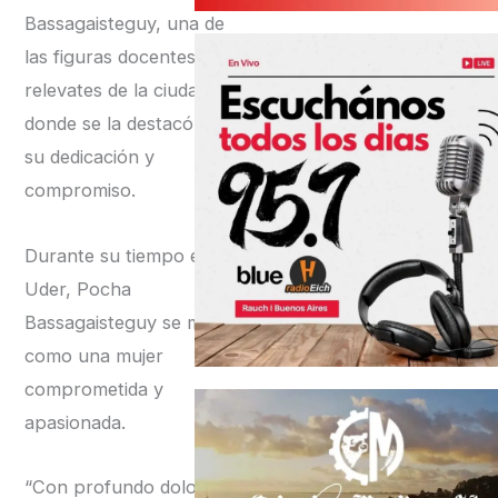
Bassagaisteguy, una de
las figuras docentes
relevates de la ciudad,
donde se la destacó por
su dedicación y
compromiso.
Durante su tiempo en
Uder, Pocha
Bassagaisteguy se mostrò
como una mujer
comprometida y
apasionada.
“Con profundo dolor