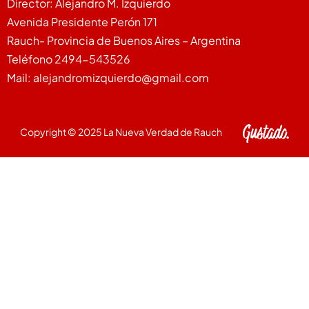
Director: Alejandro M. Izquierdo
Avenida Presidente Perón 171
Rauch- Provincia de Buenos Aires – Argentina
Teléfono 2494-543526
Mail: alejandromizquierdo@gmail.com
Copyright © 2025 La Nueva Verdad de Rauch