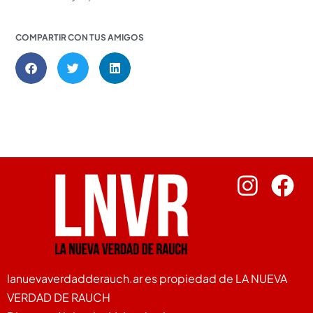
COMPARTIR CON TUS AMIGOS
lanuevaverdadderauch.ar es propiedad de LA NUEVA
VERDAD DE RAUCH