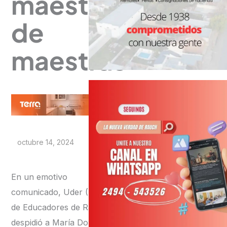
maestra
de
maestras”
octubre 14, 2024
En un emotivo
comunicado, Uder (Unión
de Educadores de Rauch)
despidió a María Dolores