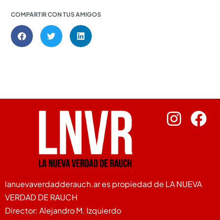
COMPARTIR CON TUS AMIGOS
lanuevaverdadderauch.ar es propiedad de LA NUEVA
VERDAD DE RAUCH
Director: Alejandro M. Izquierdo