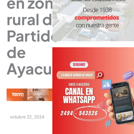
en zona
rural del
Partido
de
Ayacucho
octubre 22, 2024