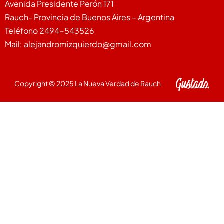
Avenida Presidente Perón 171
Rauch- Provincia de Buenos Aires – Argentina
Teléfono 2494-543526
Mail: alejandromizquierdo@gmail.com
Copyright © 2025 La Nueva Verdad de Rauch