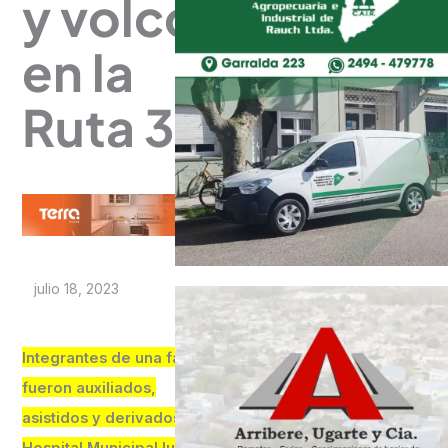
y volcó
en la
Ruta 30
julio 18, 2023
Integrantes de una familia
fueron auxiliados,
asistidos y derivados al
Hospital Municipal luego