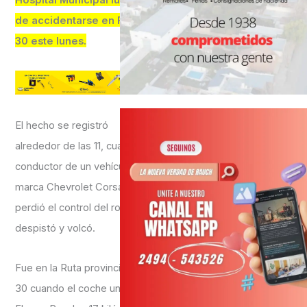
de accidentarse en Ruta
30 este lunes.
El hecho se registró
alrededor de las 11, cuando el
conductor de un vehículo
marca Chevrolet Corsa
perdió el control del rodado,
despistó y volcó.
Fue en la Ruta provincial Nro.
30 cuando el coche unía Las