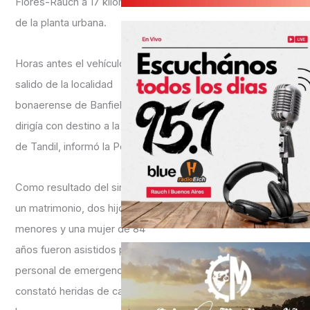
Flores-Rauch a 17 kilómetros
de la planta urbana.
Horas antes el vehículo había
salido de la localidad
bonaerense de Banfield y se
dirigía con destino a la ciudad
de Tandil, informó la Policía.
Como resultado del siniestro,
un matrimonio, dos hijos
menores y una mujer de 84
años fueron asistidos por
personal de emergencias. Se
constató heridas de carácter