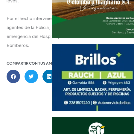
leves.
Por el hecho intervinieron
agentes de la Policía,
emergencia del Hospital y
Bomberos.
COMPARTIR CON TUS AMIGOS