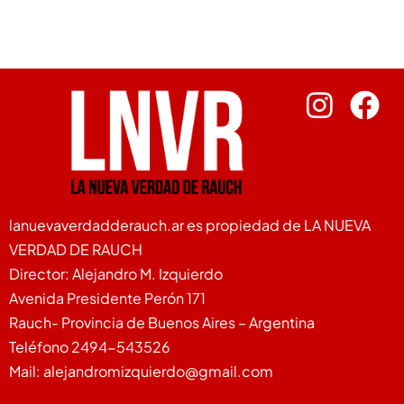
lanuevaverdadderauch.ar es propiedad de LA NUEVA
VERDAD DE RAUCH
Director: Alejandro M. Izquierdo
Avenida Presidente Perón 171
Rauch- Provincia de Buenos Aires – Argentina
Teléfono 2494-543526
Mail: alejandromizquierdo@gmail.com