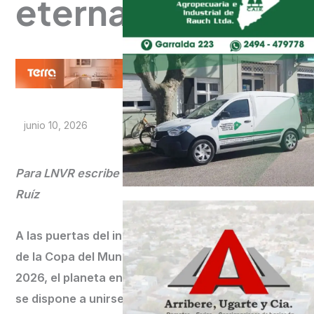
eterna
junio 10, 2026
Para LNVR escribe Elías
Ruíz
A las puertas del inicio
de la Copa del Mundo
2026, el planeta entero
se dispone a unirse en