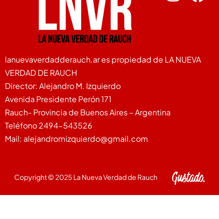
lanuevaverdadderauch.ar es propiedad de LA NUEVA
VERDAD DE RAUCH
Director: Alejandro M. Izquierdo
Avenida Presidente Perón 171
Rauch- Provincia de Buenos Aires – Argentina
Teléfono 2494-543526
Mail: alejandromizquierdo@gmail.com
Copyright © 2025 La Nueva Verdad de Rauch