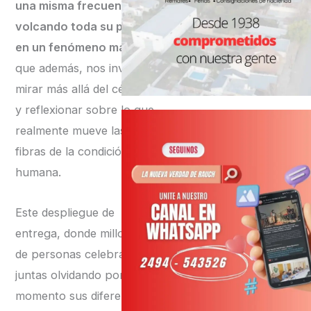
una misma frecuencia,
volcando toda su pasión
en un fenómeno masivo,
que además, nos invita a
mirar más allá del césped
y reflexionar sobre lo que
realmente mueve las
fibras de la condición
humana.
Este despliegue de
entrega, donde millones
de personas celebran
juntas olvidando por un
momento sus diferencias,