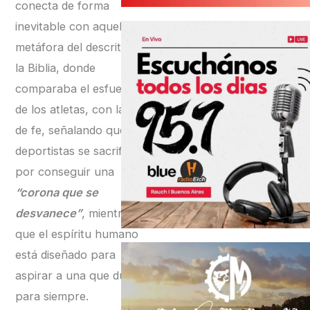
conecta de forma
inevitable con aquella
metáfora del descrita en
la Biblia, donde
comparaba el esfuerzo
de los atletas, con la vida
de fe, señalando que los
deportistas se sacrifican
por conseguir una
“corona que se
desvanece”
, mientras
que el espíritu humano
está diseñado para
aspirar a una que dura
para siempre.