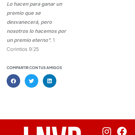
Lo hacen para ganar un
premio que se
desvanecerá, pero
nosotros lo hacemos por
un premio eterno”.
1
Corintios 9:25
COMPARTIR CON TUS AMIGOS