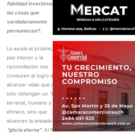
fidelidad invertimos en
las cosas que
verdaderamente
permanecen?.
La ayuda al prójimo, la
paz interior y la
reconciliación nos
conducen al logro de
alcanzar vidas que no
sólo obtengan un
“éxito”
terrenal, humano y
efímero, sino que
alcancen la ansiada
“gloria eterna”
. Al final